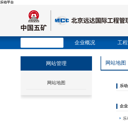
乐动平台
乐动平台
企业概况
工程
乐动平台banner
网站地图
网站管理
网站地图
乐动
企业
乐
国)