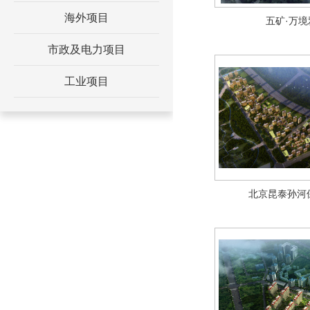
海外项目
五矿·万
市政及电力项目
工业项目
北京昆泰孙河