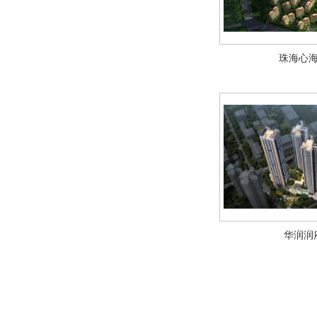
珠海心
华润润