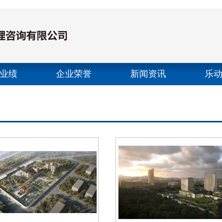
业绩
企业荣誉
新闻资讯
乐