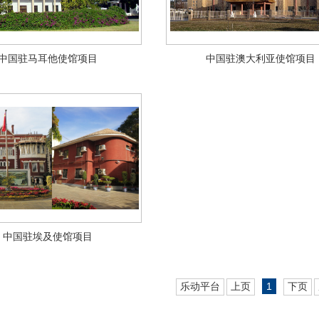
中国驻马耳他使馆项目
中国驻澳大利亚使馆项目
中国驻埃及使馆项目
乐动平台
上页
1
下页