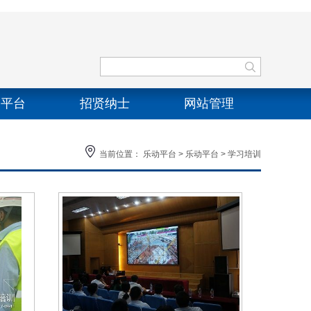
动平台
招贤纳士
网站管理
当前位置：
乐动平台
>
乐动平台
>
学习培训