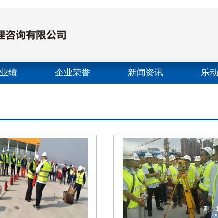
业绩
企业荣誉
新闻资讯
乐