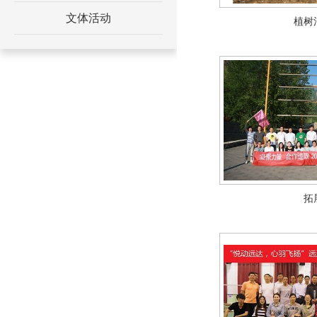
文体活动
植树
拓