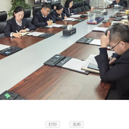
打印
关闭