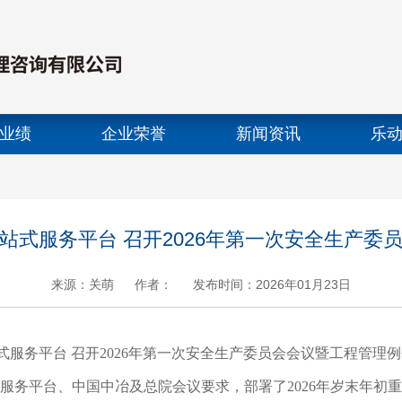
业绩
企业荣誉
新闻资讯
乐
一站式服务平台 召开2026年第一次安全生产
来源：关萌
作者：
发布时间：2026年01月23日
+
.
-
)一站式服务平台 召开2026年第一次安全生产委员会会议暨工程管理
式服务平台、中国中冶及
总院
会议
要求
，部署
了
2026年
岁末年初重