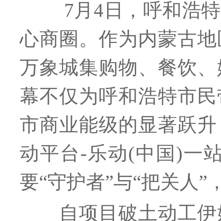
7月4日，呼和浩
心商圈。作为内蒙古地
万象城集购物、餐饮、
幕不仅为呼和浩特市民
市商业能级的显著跃升
动平台-乐动(中国)
要“守护者”与“把关人
自项目破土动工伊