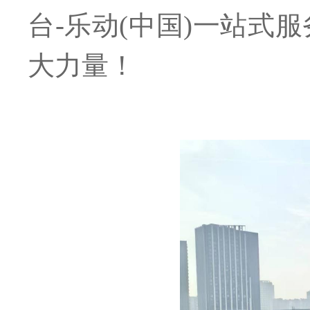
台-乐动(中国)一站式
大力量！