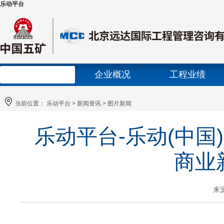
乐动平台
乐动平台
企业概况
工程业绩
乐动平台banner
当前位置：
乐动平台
>
新闻资讯
>
图片新闻
乐动平台-乐动(中
商业
来