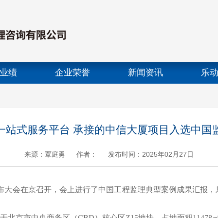
业绩
企业荣誉
新闻资讯
乐
)一站式服务平台 承接的中信大厦项目入选中
来源：覃庭勇
作者：
发布时间：2025年02月27日
+
.
-
果发布大会在京召开，会上进行了中国工程监理典型案例成果汇报，乐
于北京市中央商务区（
CBD）核心区Z15地块，占地面积1147