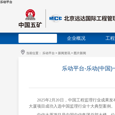
乐动平台
乐动平台
企业概况
工程
乐动平台banner
当前位置：
乐动平台
>
新闻资讯
>
图片新闻
乐动平台-乐动(中国
2025年2月20日，中国工程监理行业成
大厦项目成功入选中国监理行业十大典型案例。
中信大厦项目是中国中信集团总部大楼，位