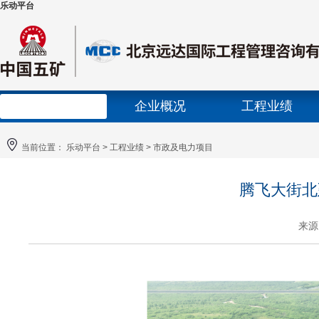
乐动平台
乐动平台
企业概况
工程业绩
乐动平台banner
当前位置：
乐动平台
>
工程业绩
>
市政及电力项目
腾飞大街北
来源