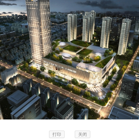
打印
关闭