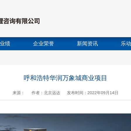
业绩
企业荣誉
新闻资讯
乐
呼和浩特华润万象城商业项目
来源：
作者：北京远达
发布时间：2022年09月14日
+
.
-